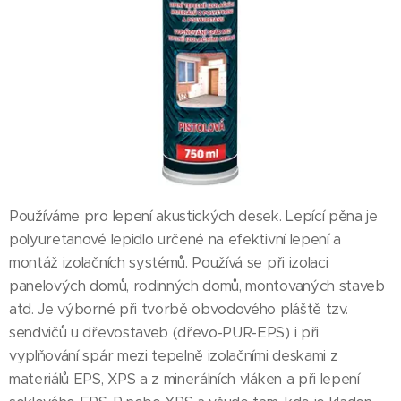
Používáme pro lepení akustických desek. Lepící pěna je
polyuretanové lepidlo určené na efektivní lepení a
montáž izolačních systémů. Používá se při izolaci
panelových domů, rodinných domů, montovaných staveb
atd. Je výborné při tvorbě obvodového pláště tzv.
sendvičů u dřevostaveb (dřevo-PUR-EPS) i při
vyplňování spár mezi tepelně izolačními deskami z
materiálů EPS, XPS a z minerálních vláken a při lepení