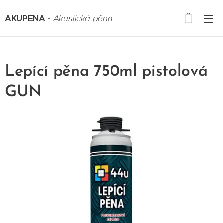
AKUPENA -
Akustická pěna
Lepící pěna 750ml pistolová
GUN